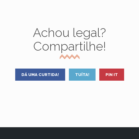
Achou legal?
Compartilhe!
DÁ UMA CURTIDA!
TUÍTA!
PIN IT