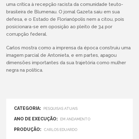
uma crítica à recepção racista da comunidade teuto-
brasileira de Blumenau. O jornal Gazeta saiu em sua
defesa, e o Estado de Florianópolis nem a citou, pois
posicionara-se em oposição ao pleito de 34 por
corrupção federal.
Carlos mostra como a imprensa da época construiu uma
imagem parcial de Antonieta, e em partes, apagou
dimensões importantes da sua trajetória como mulher
negra na política.
CATEGORIA:
PESQUISAS ATUAIS
ANO DE EXECUÇÃO:
EM ANDAMENTO
PRODUÇÃO:
CARLOS EDUARDO