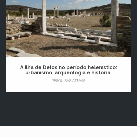
A ilha de Delos no período helenístico:
urbanismo, arqueologia e história
PESQUISAS ATUAIS