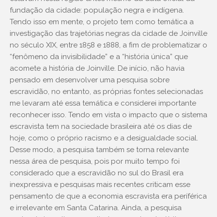
fundação da cidade: população negra e indígena.
Tendo isso em mente, o projeto tem como temática a
investigação das trajetórias negras da cidade de Joinville
no século XIX, entre 1858 e 1888, a fim de problematizar o
“fenômeno da invisibilidade” e a “história única” que
acomete a história de Joinville. De início, não havia
pensado em desenvolver uma pesquisa sobre
escravidão, no entanto, as próprias fontes selecionadas
me levaram até essa temática e considerei importante
reconhecer isso. Tendo em vista o impacto que o sistema
escravista tem na sociedade brasileira até os dias de
hoje, como o próprio racismo e a desigualdade social.
Desse modo, a pesquisa também se torna relevante
nessa área de pesquisa, pois por muito tempo foi
considerado que a escravidão no sul do Brasil era
inexpressiva e pesquisas mais recentes criticam esse
pensamento de que a economia escravista era períférica
e irrelevante em Santa Catarina. Ainda, a pesquisa