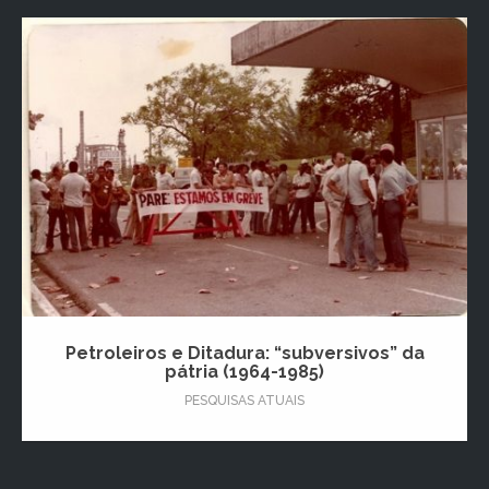
Petroleiros e Ditadura: “subversivos” da
pátria (1964-1985)
PESQUISAS ATUAIS