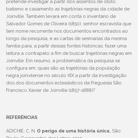
pretende investigar a partir dos assentos de óbito,
batismo e casamento as trajetórias negras da cidade de
Joinville. Também levará em conta o inventário de
Salvador Gomes de Oliveira (1850), senhor escravista que
tem nome recorrente nos documentos encontrados ao
longo da pesquisa, e as cartas de sesmarias da mesma
família para, a partir dessas fontes históricas, fazer uma
leitura a contrapelo a fim de buscar trajetórias negras em
Joinville. Em resumo, a problemática da pesquisa se
configura em: quais são as trajetórias da população
negra joinvilense no século XIX a partir da investigação
dos dos documentos eclesiásticos da Freguesia São
Francisco Xavier de Joinville (1857-1888)?
REFERÊNCIAS
ADICHIE, C. N.
O perigo de uma história única.
São