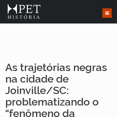
As trajetórias negras
na cidade de
Joinville/SC:
problematizando o
“fenômeno da