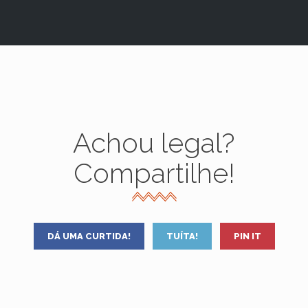
Achou legal?
Compartilhe!
DÁ UMA CURTIDA!
TUÍTA!
PIN IT