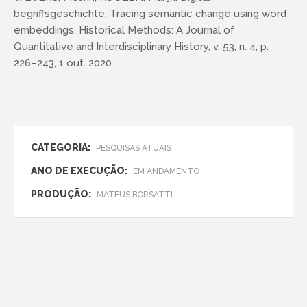
begriffsgeschichte: Tracing semantic change using word
embeddings. Historical Methods: A Journal of
Quantitative and Interdisciplinary History, v. 53, n. 4, p.
226–243, 1 out. 2020.
CATEGORIA:
PESQUISAS ATUAIS
ANO DE EXECUÇÃO:
EM ANDAMENTO
PRODUÇÃO:
MATEUS BORSATTI