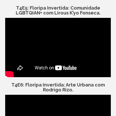
T4E5: Floripa Invertida: Comunidade
LGBTQIAN+ com Lirous K’yo Fonseca.
T4E6: Floripa Invertida: Arte Urbana com
Rodrigo Rizo.