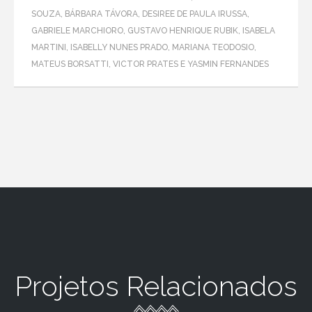
SOUZA, BÁRBARA TÁVORA, DESIREE DE PAULA IRUSSA,
GABRIELE MARCHIORO, GUSTAVO HENRIQUE RUBIK, ISABELA
MARTINI, ISABELLY NUNES PRADO, MARIANA TEODOSIO,
MATEUS BORSATTI, VICTOR PRATES E YASMIN FERNANDES
Projetos Relacionados