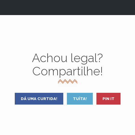
Achou legal?
Compartilhe!
DÁ UMA CURTIDA!
TUÍTA!
PIN IT