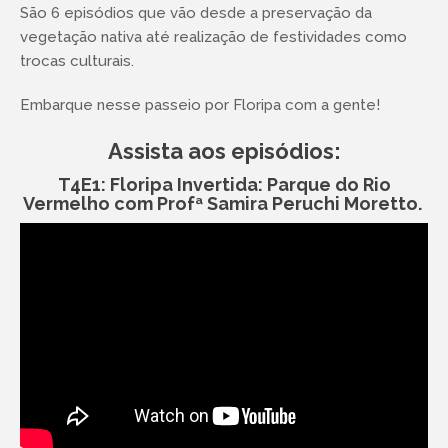
São 6 episódios que vão desde a preservação da
vegetação nativa até realização de festividades como
trocas culturais.
Embarque nesse passeio por Floripa com a gente!
Assista aos episódios:
T4E1: Floripa Invertida: Parque do Rio
Vermelho com Profª Samira Peruchi Moretto.