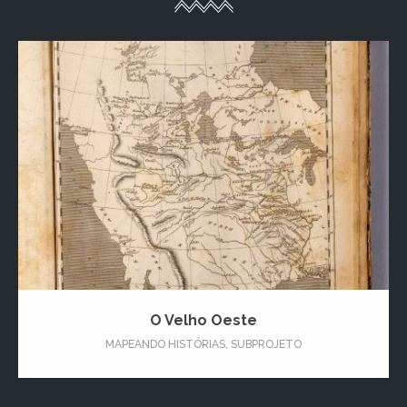
O Velho Oeste
MAPEANDO HISTÓRIAS
,
SUBPROJETO