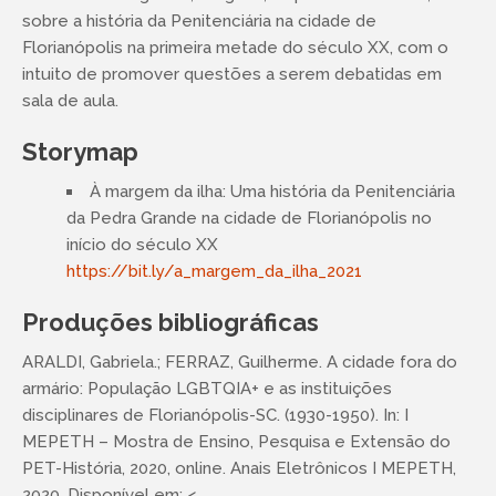
sobre a história da Penitenciária na cidade de
Florianópolis na primeira metade do século XX, com o
intuito de promover questões a serem debatidas em
sala de aula.
Storymap
À margem da ilha: Uma história da Penitenciária
da Pedra Grande na cidade de Florianópolis no
início do século XX
https://bit.ly/a_margem_da_ilha_2021
Produções bibliográficas
ARALDI, Gabriela.; FERRAZ, Guilherme. A cidade fora do
armário: População LGBTQIA+ e as instituições
disciplinares de Florianópolis-SC. (1930-1950). In: I
MEPETH – Mostra de Ensino, Pesquisa e Extensão do
PET-História, 2020, online. Anais Eletrônicos I MEPETH,
2020. Disponível em: <