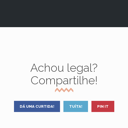
Achou legal?
Compartilhe!
DÁ UMA CURTIDA!
TUÍTA!
PIN IT