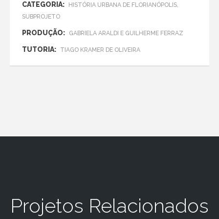
CATEGORIA:
HISTÓRIA URBANA DE FLORIANÓPOLIS,
SUBPROJETO
PRODUÇÃO:
GABRIELA ARALDI E GUILHERME FERRAZ
TUTORIA:
TIAGO KRAMER DE OLIVEIRA
Projetos Relacionados